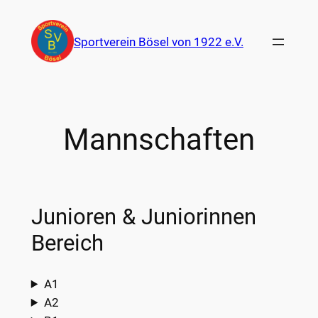
Zum
Inhalt
Sportverein Bösel von 1922 e.V.
springen
Mannschaften
Junioren & Juniorinnen
Bereich
A1
A2