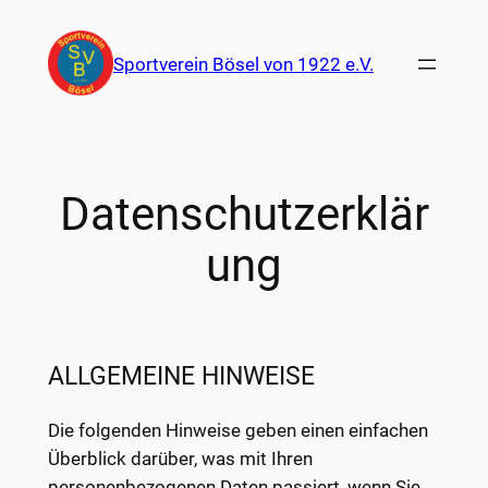
Zum
Inhalt
Sportverein Bösel von 1922 e.V.
springen
Datenschutzerklär
ung
ALLGEMEINE HINWEISE
Die folgenden Hinweise geben einen einfachen
Überblick darüber, was mit Ihren
personenbezogenen Daten passiert, wenn Sie